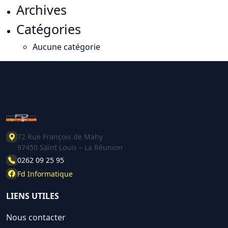
Archives
Catégories
Aucune catégorie
72 Rue François de Mahy
97450 Saint Louis – La Réunion
0262 09 25 95
Fd Informatique
LIENS UTILES
Nous contacter