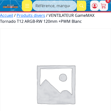
0
Recherche
Accueil
/
Produits divers
/ VENTILATEUR GameMAX
Tornado T12 ARGB-RW 120mm +PWM Blanc