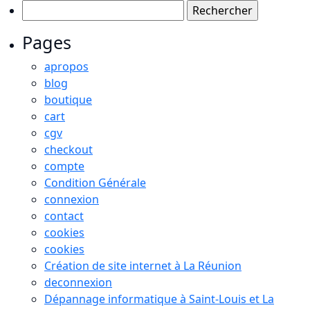
Rechercher :
Pages
apropos
blog
boutique
cart
cgv
checkout
compte
Condition Générale
connexion
contact
cookies
cookies
Création de site internet à La Réunion
deconnexion
Dépannage informatique à Saint-Louis et La