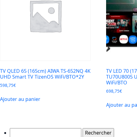
TV QLED 65 (165cm) AIWA TS-652NQ 4K
TV LED 70 (
UHD Smart TV TizenOS WiFi/BTO*2Y
TU70U8005 U
WiFi/BTO
598,75
€
698,75
€
Ajouter au panier
Ajouter au p
Rechercher :