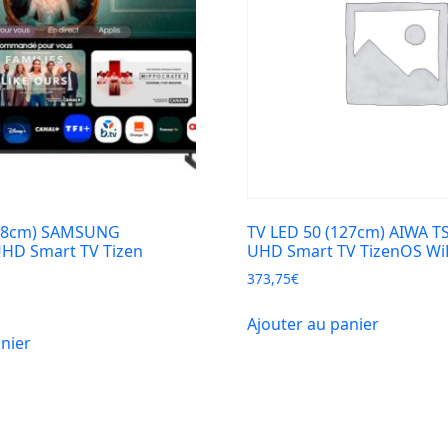
178cm) SAMSUNG
TV LED 50 (127cm) AIWA T
HD Smart TV Tizen
UHD Smart TV TizenOS WiF
373,75
€
Ajouter au panier
anier