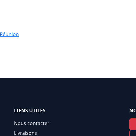
a Réunion
LIENS UTILES
NO
Nous contacter
Livraisons