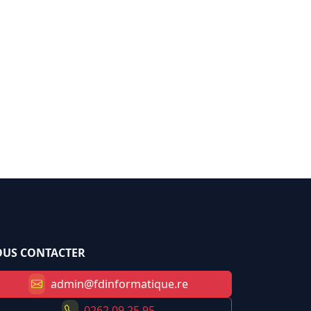
US CONTACTER
admin@fdinformatique.re
0262 09 25 95