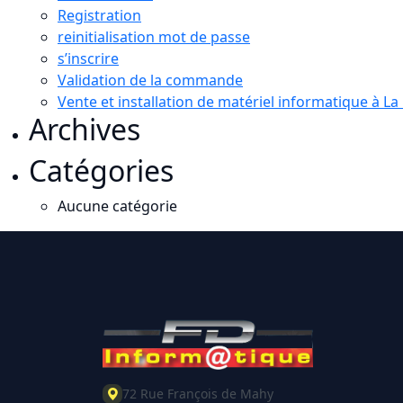
Registration
reinitialisation mot de passe
s’inscrire
Validation de la commande
Vente et installation de matériel informatique à L
Archives
Catégories
Aucune catégorie
72 Rue François de Mahy