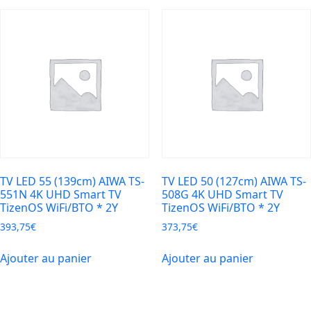
TV LED 55 (139cm) AIWA TS-
TV LED 50 (127cm) AIWA TS-
551N 4K UHD Smart TV
508G 4K UHD Smart TV
TizenOS WiFi/BTO * 2Y
TizenOS WiFi/BTO * 2Y
393,75
€
373,75
€
Ajouter au panier
Ajouter au panier