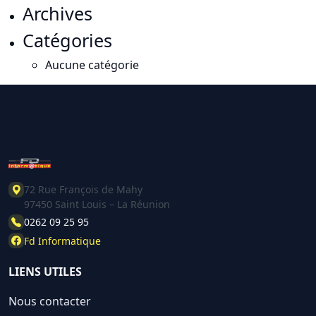
Archives
Catégories
Aucune catégorie
72 Rue François de Mahy
97450 Saint Louis – La Réunion
0262 09 25 95
Fd Informatique
LIENS UTILES
Nous contacter