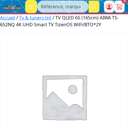
0
Recherche
Accueil
/
Tv & tuners tnt
/ TV QLED 65 (165cm) AIWA TS-
652NQ 4K UHD Smart TV TizenOS WiFi/BTO*2Y