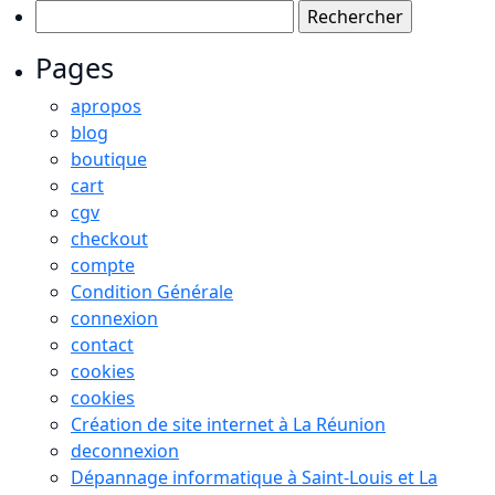
Rechercher :
Pages
apropos
blog
boutique
cart
cgv
checkout
compte
Condition Générale
connexion
contact
cookies
cookies
Création de site internet à La Réunion
deconnexion
Dépannage informatique à Saint-Louis et La